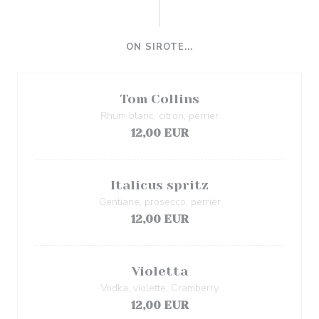
ON SIROTE...
Tom Collins
Rhum blanc, citron, perrier
12,00 EUR
Italicus spritz
Gentiane, prosecco, perrier
12,00 EUR
Violetta
Vodka, violette, Cramberry
12,00 EUR