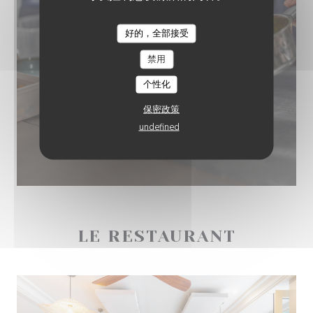
好的，全部接受
CHEZ MARTHE
禁用
个性化
保密政策
undefined
LE RESTAURANT