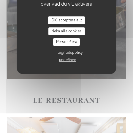
över vad du vill aktivera
OK, acceptera allt
CHEZ MARTHE
Neka alla cookies
Personifiera
Integritetspolicy
undefined
LE RESTAURANT