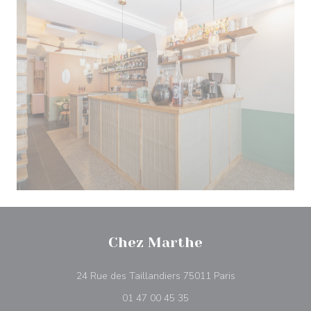
Chez Marthe
((öppnas i ett nytt
24 Rue des Taillandiers 75011 Paris
01 47 00 45 35