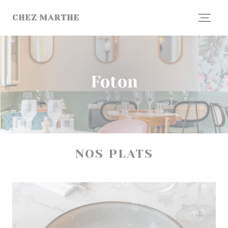
Cookie- hanteringspanel
CHEZ MARTHE
Foton
NOS PLATS