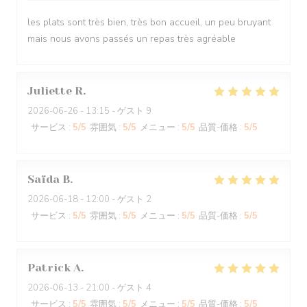
les plats sont très bien, très bon accueil, un peu bruyant
mais nous avons passés un repas très agréable
Juliette
R
2026-06-26
- 13:15 - ゲスト 9
サービス
:
5
/5
雰囲気
:
5
/5
メニュー
:
5
/5
品質-価格
:
5
/5
Saïda
B
2026-06-18
- 12:00 - ゲスト 2
サービス
:
5
/5
雰囲気
:
5
/5
メニュー
:
5
/5
品質-価格
:
5
/5
Patrick
A
2026-06-13
- 21:00 - ゲスト 4
サービス
:
5
/5
雰囲気
:
5
/5
メニュー
:
5
/5
品質-価格
:
5
/5